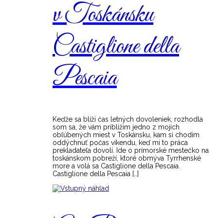
v Toskánsku
Castiglione della
Pescaia
Keďže sa blíži čas letných dovoleniek, rozhodla
som sa, že vám priblížim jedno z mojich
obľúbených miest v Toskánsku, kam si chodím
oddýchnuť počas víkendu, keď mi to práca
prekladateľa dovolí. Ide o prímorské mestečko na
toskánskom pobreží, ktoré obmýva Tyrrhenské
more a volá sa Castiglione della Pescaia.
Castiglione della Pescaia […]